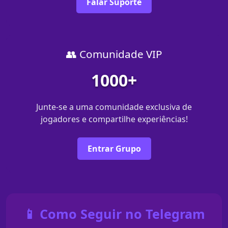
Falar Suporte
👥 Comunidade VIP
1000+
Junte-se a uma comunidade exclusiva de
jogadores e compartilhe experiências!
Entrar Grupo
📱 Como Seguir no Telegram