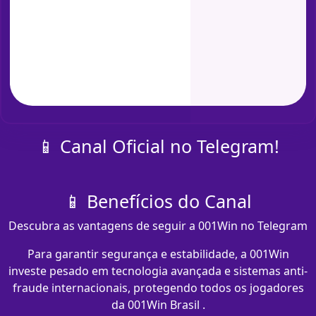
📱 Canal Oficial no Telegram!
📱 Benefícios do Canal
Descubra as vantagens de seguir a 001Win no Telegram
Para garantir segurança e estabilidade, a 001Win
investe pesado em tecnologia avançada e sistemas anti-
fraude internacionais, protegendo todos os jogadores
da 001Win Brasil .