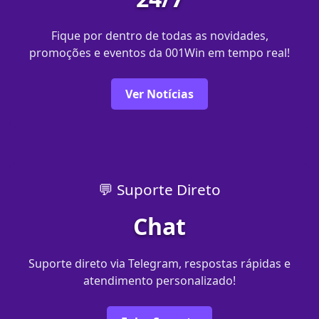
Fique por dentro de todas as novidades,
promoções e eventos da 001Win em tempo real!
Ver Notícias
💬 Suporte Direto
Chat
Suporte direto via Telegram, respostas rápidas e
atendimento personalizado!