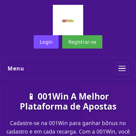
Login
Registrar-se
Menu
📱 001Win A Melhor
Plataforma de Apostas
Cadastre-se na 001Win para ganhar bônus no
cadastro e em cada recarga. Com a 001Win, você