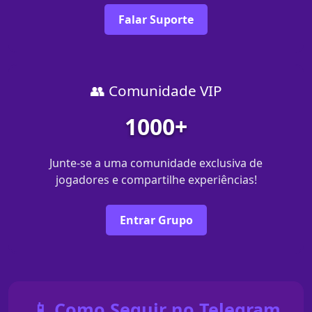
Falar Suporte
👥 Comunidade VIP
1000+
Junte-se a uma comunidade exclusiva de
jogadores e compartilhe experiências!
Entrar Grupo
📱 Como Seguir no Telegram