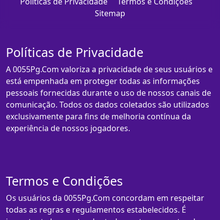
Políticas de Privacidade
Termos e Condições
Sitemap
Políticas de Privacidade
A 0055Pg.Com valoriza a privacidade de seus usuários e
está empenhada em proteger todas as informações
pessoais fornecidas durante o uso de nossos canais de
comunicação. Todos os dados coletados são utilizados
exclusivamente para fins de melhoria contínua da
experiência de nossos jogadores.
Termos e Condições
Os usuários da 0055Pg.Com concordam em respeitar
todas as regras e regulamentos estabelecidos. É