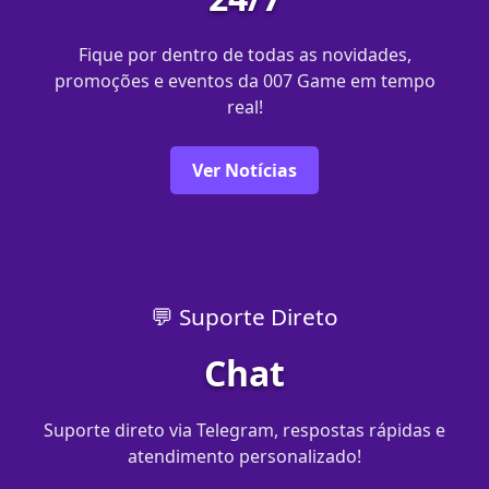
Fique por dentro de todas as novidades,
promoções e eventos da 007 Game em tempo
real!
Ver Notícias
💬 Suporte Direto
Chat
Suporte direto via Telegram, respostas rápidas e
atendimento personalizado!