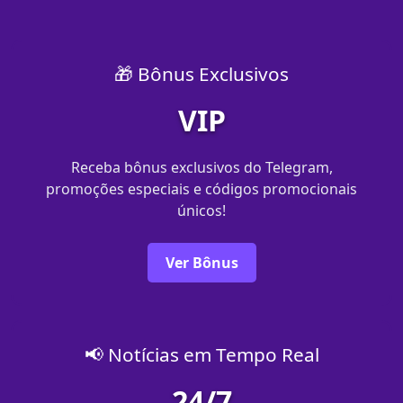
🎁 Bônus Exclusivos
VIP
Receba bônus exclusivos do Telegram,
promoções especiais e códigos promocionais
únicos!
Ver Bônus
📢 Notícias em Tempo Real
24/7