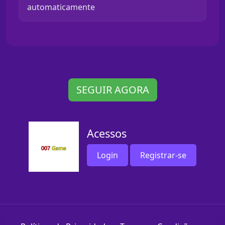
automaticamente
SEGUIR AGORA
Acessos
Login
Registrar-se