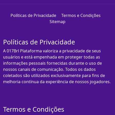
Políticas de Privacidade
Termos e Condições
Sitemap
Políticas de Privacidade
A 017Brl Plataforma valoriza a privacidade de seus
usuários e está empenhada em proteger todas as
informações pessoais fornecidas durante o uso de
nossos canais de comunicação. Todos os dados
coletados são utilizados exclusivamente para fins de
melhoria contínua da experiência de nossos jogadores.
Termos e Condições