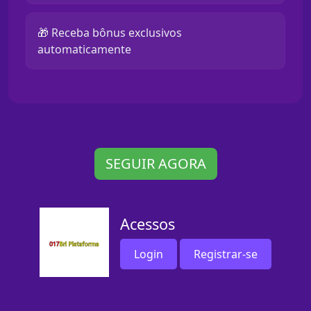
🎁 Receba bônus exclusivos
automaticamente
SEGUIR AGORA
Acessos
Login
Registrar-se