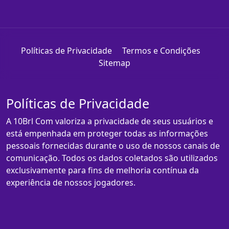
Políticas de Privacidade
Termos e Condições
Sitemap
Políticas de Privacidade
A 10Brl Com valoriza a privacidade de seus usuários e
está empenhada em proteger todas as informações
pessoais fornecidas durante o uso de nossos canais de
comunicação. Todos os dados coletados são utilizados
exclusivamente para fins de melhoria contínua da
experiência de nossos jogadores.