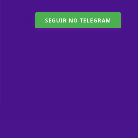
SEGUIR NO TELEGRAM