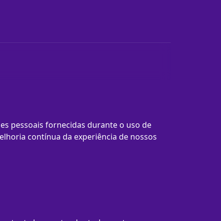
es pessoais fornecidas durante o uso de
elhoria contínua da experiência de nossos