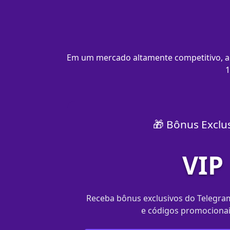
Em um mercado altamente competitivo, a 
1
🎁 Bônus Exclu
VIP
Receba bônus exclusivos do Telegra
e códigos promocionai