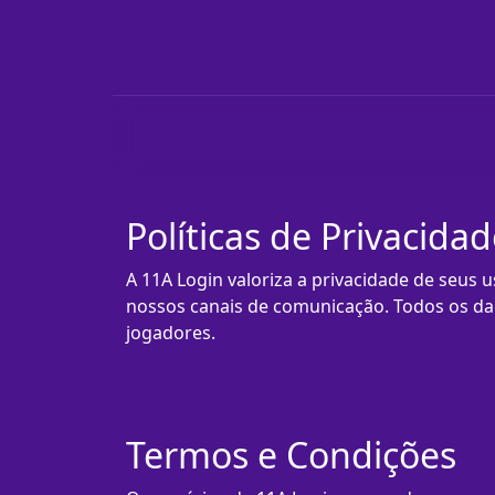
Políticas de Privacida
A 11A Login valoriza a privacidade de seus
nossos canais de comunicação. Todos os dad
jogadores.
Termos e Condições