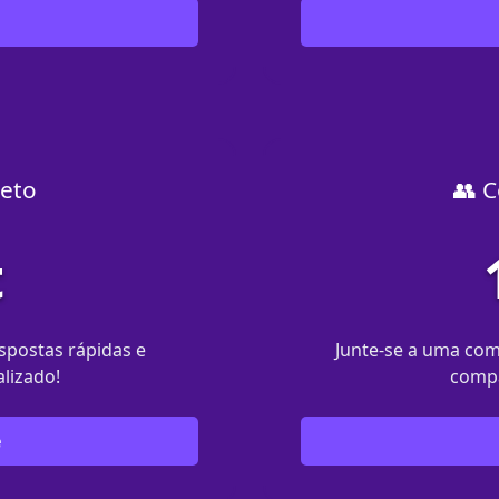
reto
👥 
t
espostas rápidas e
Junte-se a uma com
lizado!
compa
e