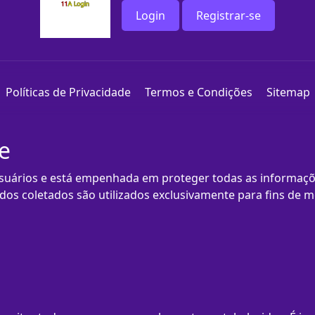
Login
Registrar-se
Políticas de Privacidade
Termos e Condições
Sitemap
de
 usuários e está empenhada em proteger todas as informaçõ
os coletados são utilizados exclusivamente para fins de m