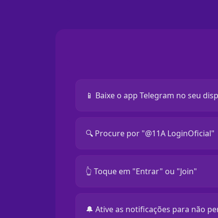
📱 Baixe o app Telegram no seu disp
🔍 Procure por "@11A LoginOficial"
👆 Toque em "Entrar" ou "Join"
🔔 Ative as notificações para não p