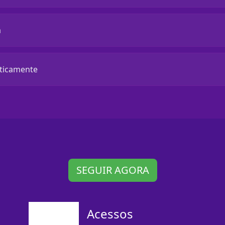
a
aticamente
SEGUIR AGORA
Acessos