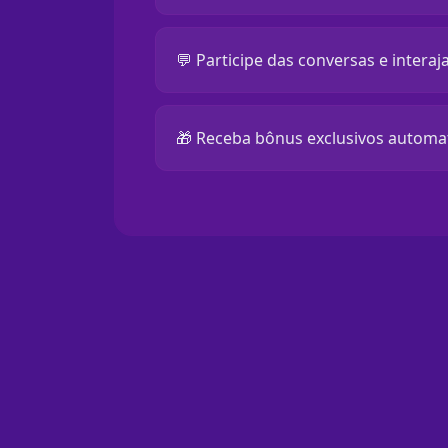
💬 Participe das conversas e interaj
🎁 Receba bônus exclusivos autom