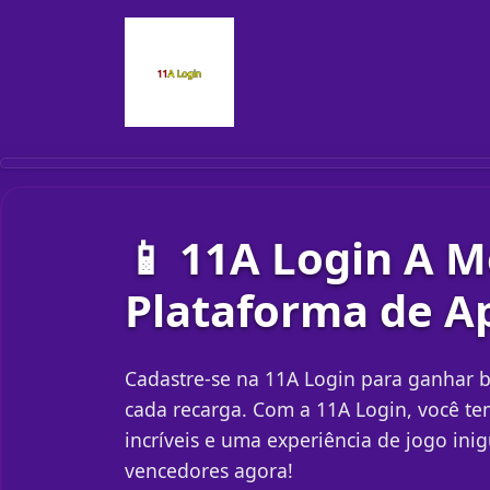
📱 11A Login A M
Plataforma de A
Cadastre-se na 11A Login para ganhar 
cada recarga. Com a 11A Login, você t
incríveis e uma experiência de jogo inig
vencedores agora!