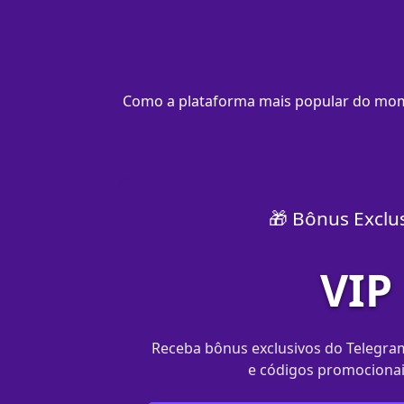
Como a plataforma mais popular do mome
🎁 Bônus Exclu
VIP
Receba bônus exclusivos do Telegra
e códigos promocionai