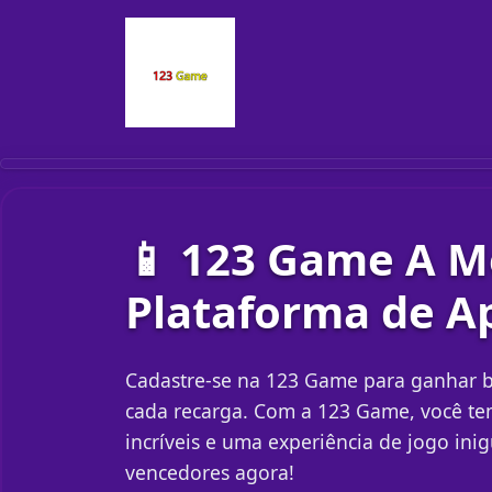
📱 123 Game A M
Plataforma de A
Cadastre-se na 123 Game para ganhar 
cada recarga. Com a 123 Game, você t
incríveis e uma experiência de jogo inig
vencedores agora!