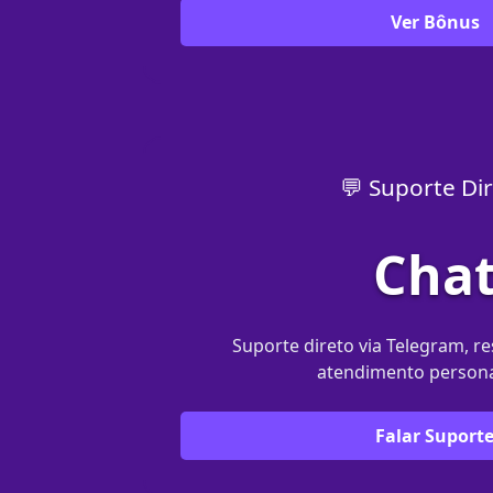
Ver Bônus
💬 Suporte Di
Cha
Suporte direto via Telegram, r
atendimento persona
Falar Suport