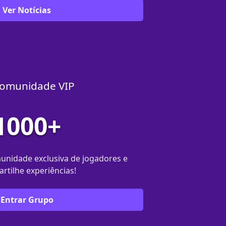
Ver Notícias
Comunidade VIP
1000+
unidade exclusiva de jogadores e
rtilhe experiências!
Entrar Grupo