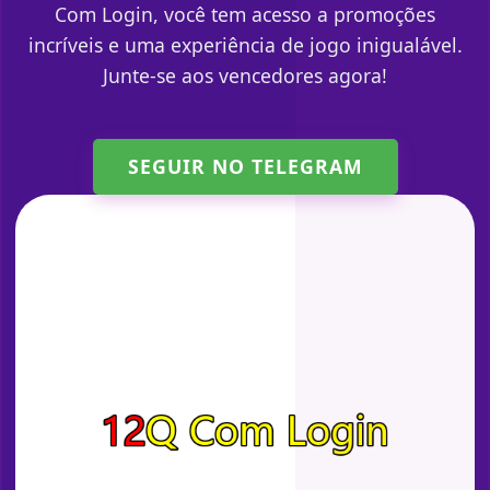
Com Login, você tem acesso a promoções
incríveis e uma experiência de jogo inigualável.
Junte-se aos vencedores agora!
SEGUIR NO TELEGRAM