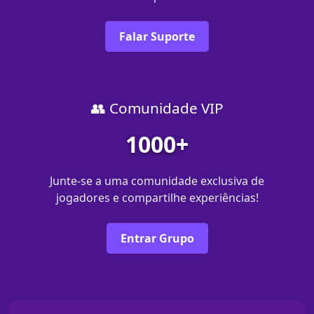
Falar Suporte
👥 Comunidade VIP
1000+
Junte-se a uma comunidade exclusiva de
jogadores e compartilhe experiências!
Entrar Grupo