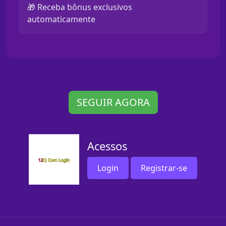
🎁 Receba bônus exclusivos
automaticamente
SEGUIR AGORA
Acessos
Login
Registrar-se