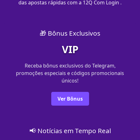
das apostas rápidas com a 12Q Com Login .
🎁 Bônus Exclusivos
VIP
Receba bônus exclusivos do Telegram,
promoções especiais e códigos promocionais
únicos!
Ver Bônus
📢 Notícias em Tempo Real