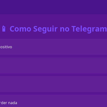
📱 Como Seguir no Telegram
ositivo
erder nada