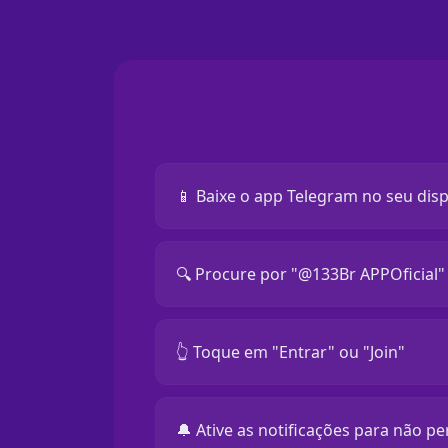
📱 Baixe o app Telegram no seu disp
🔍 Procure por "@133Br APPOficial"
👆 Toque em "Entrar" ou "Join"
🔔 Ative as notificações para não p