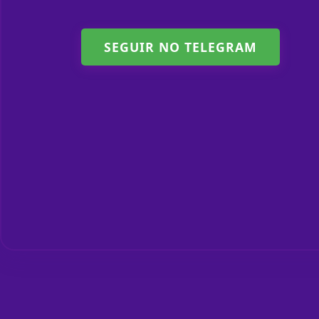
SEGUIR NO TELEGRAM