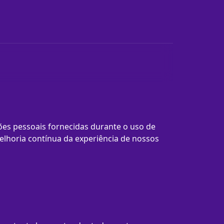
ões pessoais fornecidas durante o uso de
elhoria contínua da experiência de nossos