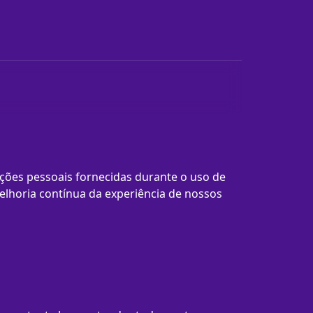
ções pessoais fornecidas durante o uso de
elhoria contínua da experiência de nossos