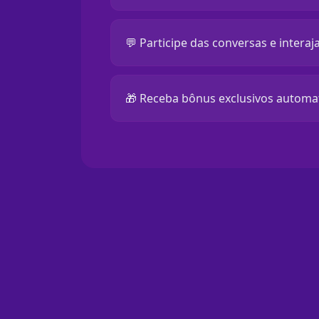
💬 Participe das conversas e interaj
🎁 Receba bônus exclusivos autom