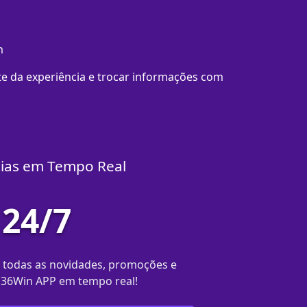
m
nte da experiência e trocar informações com
cias em Tempo Real
24/7
e todas as novidades, promoções e
136Win APP em tempo real!