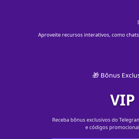
Aproveite recursos interativos, como chats
🎁 Bônus Exclu
VIP
Receba bônus exclusivos do Telegra
e códigos promocionai