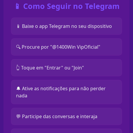
📱 Como Seguir no Telegram
📱 Baixe o app Telegram no seu dispositivo
🔍 Procure por "@1400Win VipOficial"
👆 Toque em "Entrar" ou "Join"
🔔 Ative as notificações para não perder
nada
💬 Participe das conversas e interaja