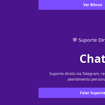
Ver Bônus
💬 Suporte Di
Cha
Suporte direto via Telegram, r
atendimento persona
Falar Suport