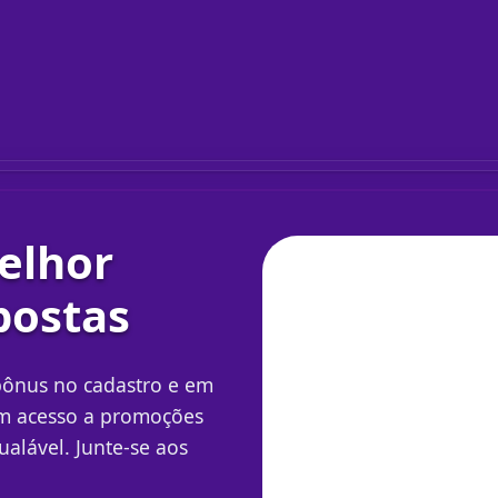
elhor
postas
bônus no cadastro e em
em acesso a promoções
ualável. Junte-se aos