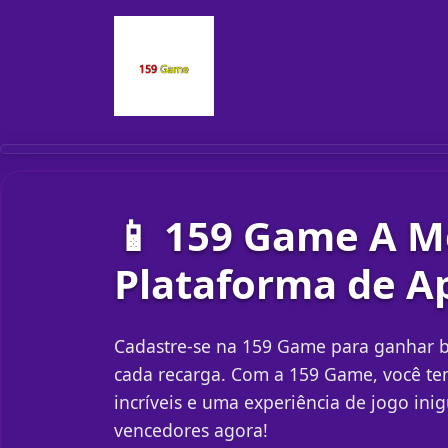
📱 159 Game A M
Plataforma de A
Cadastre-se na 159 Game para ganhar 
cada recarga. Com a 159 Game, você t
incríveis e uma experiência de jogo inig
vencedores agora!