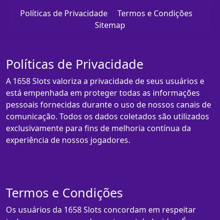
Políticas de Privacidade
Termos e Condições
Sitemap
Políticas de Privacidade
A 1658 Slots valoriza a privacidade de seus usuários e
está empenhada em proteger todas as informações
pessoais fornecidas durante o uso de nossos canais de
comunicação. Todos os dados coletados são utilizados
exclusivamente para fins de melhoria contínua da
experiência de nossos jogadores.
Termos e Condições
Os usuários da 1658 Slots concordam em respeitar