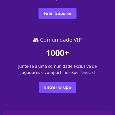
Falar Suporte
👥 Comunidade VIP
1000+
Junte-se a uma comunidade exclusiva de
jogadores e compartilhe experiências!
Entrar Grupo