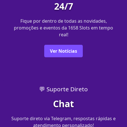
24/7
Fique por dentro de todas as novidades,
promoções e eventos da 1658 Slots em tempo
real!
Ver Notícias
💬 Suporte Direto
Chat
Suporte direto via Telegram, respostas rápidas e
atendimento personalizado!