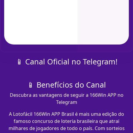
📱 Canal Oficial no Telegram!
📱 Benefícios do Canal
Descubra as vantagens de seguir a 166Win APP no
Telegram
A Lotofácil 166Win APP Brasil é mais uma edição do
famoso concurso de loteria brasileira que atrai
milhares de jogadores de todo o país. Com sorteios