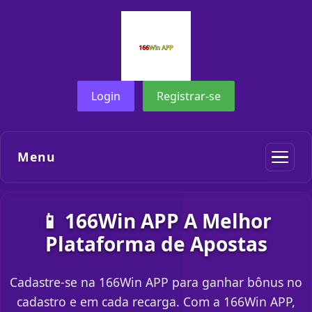
Login
Registrar-se
Menu
📱 166Win APP A Melhor
Plataforma de Apostas
Cadastre-se na 166Win APP para ganhar bônus no
cadastro e em cada recarga. Com a 166Win APP,