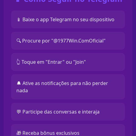
📱 Baixe o app Telegram no seu dispositivo
🔍 Procure por "@1977Win.ComOficial"
👆 Toque em "Entrar" ou "Join"
🔔 Ative as notificações para não perder
nada
💬 Participe das conversas e interaja
🎁 Receba bônus exclusivos