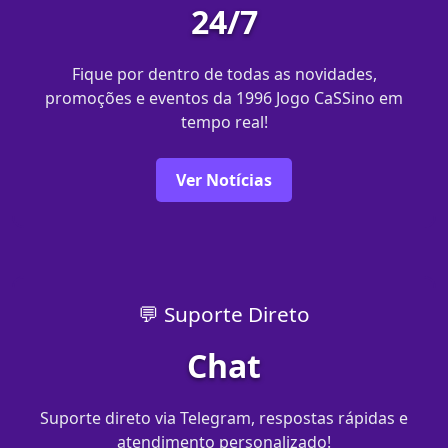
24/7
Fique por dentro de todas as novidades,
promoções e eventos da 1996 Jogo CaSSino em
tempo real!
Ver Notícias
💬 Suporte Direto
Chat
Suporte direto via Telegram, respostas rápidas e
atendimento personalizado!