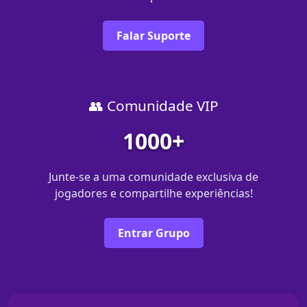
Falar Suporte
👥 Comunidade VIP
1000+
Junte-se a uma comunidade exclusiva de
jogadores e compartilhe experiências!
Entrar Grupo