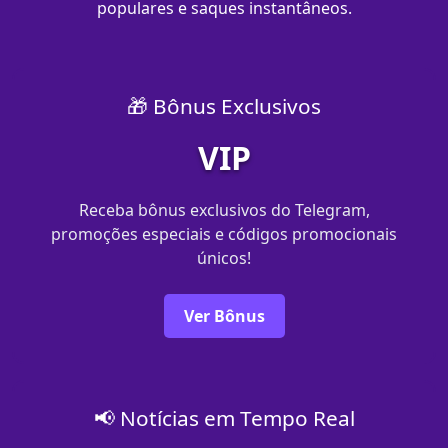
populares e saques instantâneos.
🎁 Bônus Exclusivos
VIP
Receba bônus exclusivos do Telegram,
promoções especiais e códigos promocionais
únicos!
Ver Bônus
📢 Notícias em Tempo Real