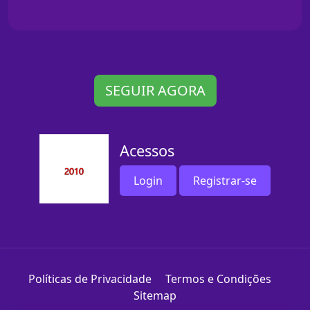
SEGUIR AGORA
Acessos
Login
Registrar-se
Políticas de Privacidade
Termos e Condições
Sitemap