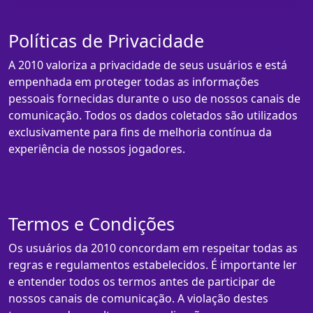
Políticas de Privacidade
A 2010 valoriza a privacidade de seus usuários e está
empenhada em proteger todas as informações
pessoais fornecidas durante o uso de nossos canais de
comunicação. Todos os dados coletados são utilizados
exclusivamente para fins de melhoria contínua da
experiência de nossos jogadores.
Termos e Condições
Os usuários da 2010 concordam em respeitar todas as
regras e regulamentos estabelecidos. É importante ler
e entender todos os termos antes de participar de
nossos canais de comunicação. A violação destes