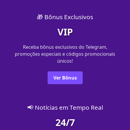
🎁 Bônus Exclusivos
VIP
Receba bônus exclusivos do Telegram,
promoções especiais e códigos promocionais
únicos!
Ver Bônus
📢 Notícias em Tempo Real
24/7