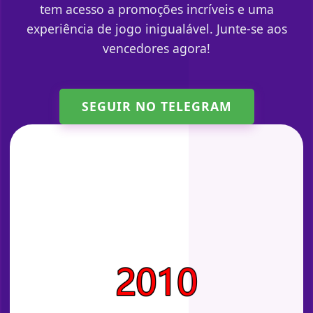
tem acesso a promoções incríveis e uma
experiência de jogo inigualável. Junte-se aos
vencedores agora!
SEGUIR NO TELEGRAM