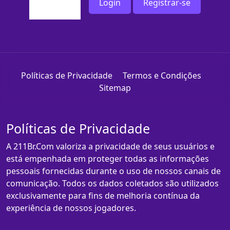
Login
Registrar-se
Políticas de Privacidade
Termos e Condições
Sitemap
Políticas de Privacidade
A 211Br.Com valoriza a privacidade de seus usuários e
está empenhada em proteger todas as informações
pessoais fornecidas durante o uso de nossos canais de
comunicação. Todos os dados coletados são utilizados
exclusivamente para fins de melhoria contínua da
experiência de nossos jogadores.