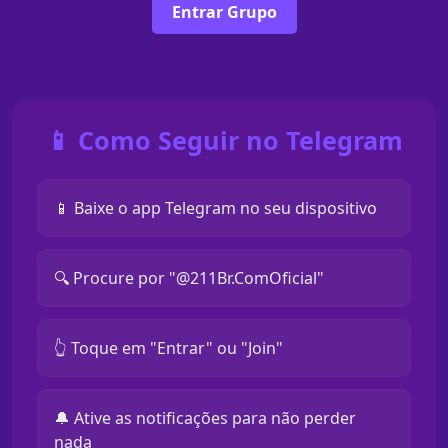
Entrar Grupo
📱 Como Seguir no Telegram
📱 Baixe o app Telegram no seu dispositivo
🔍 Procure por "@211Br.ComOficial"
👆 Toque em "Entrar" ou "Join"
🔔 Ative as notificações para não perder
nada