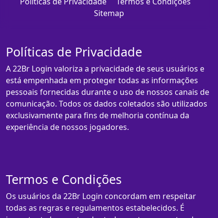
Políticas de Privacidade
Termos e Condições
Sitemap
Políticas de Privacidade
A 22Br Login valoriza a privacidade de seus usuários e
está empenhada em proteger todas as informações
pessoais fornecidas durante o uso de nossos canais de
comunicação. Todos os dados coletados são utilizados
exclusivamente para fins de melhoria contínua da
experiência de nossos jogadores.
Termos e Condições
Os usuários da 22Br Login concordam em respeitar
todas as regras e regulamentos estabelecidos. É