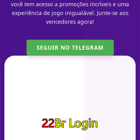
você tem acesso a promoções incríveis e uma
experiência de jogo inigualável. Junte-se aos
vencedores agora!
SEGUIR NO TELEGRAM