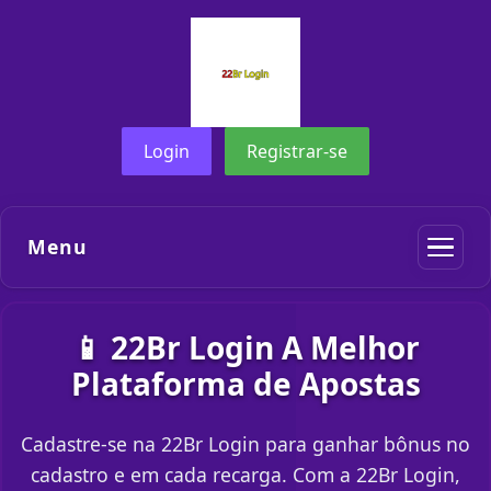
Login
Registrar-se
Menu
📱 22Br Login A Melhor
Plataforma de Apostas
Cadastre-se na 22Br Login para ganhar bônus no
cadastro e em cada recarga. Com a 22Br Login,