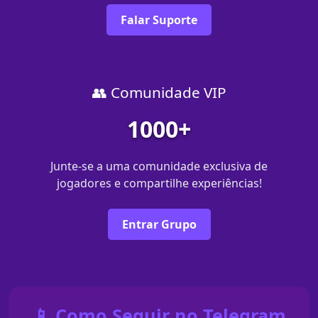
Falar Suporte
👥 Comunidade VIP
1000+
Junte-se a uma comunidade exclusiva de
jogadores e compartilhe experiências!
Entrar Grupo
📱 Como Seguir no Telegram