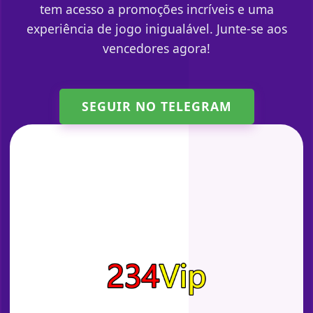
tem acesso a promoções incríveis e uma
experiência de jogo inigualável. Junte-se aos
vencedores agora!
SEGUIR NO TELEGRAM