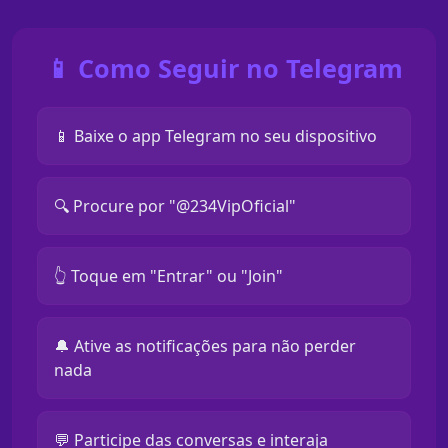
📱 Como Seguir no Telegram
📱 Baixe o app Telegram no seu dispositivo
🔍 Procure por "@234VipOficial"
👆 Toque em "Entrar" ou "Join"
🔔 Ative as notificações para não perder
nada
💬 Participe das conversas e interaja