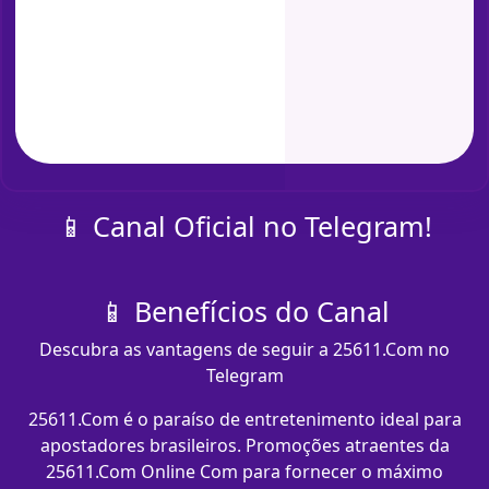
📱 Canal Oficial no Telegram!
📱 Benefícios do Canal
Descubra as vantagens de seguir a 25611.Com no
Telegram
25611.Com é o paraíso de entretenimento ideal para
apostadores brasileiros. Promoções atraentes da
25611.Com Online Com para fornecer o máximo