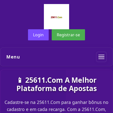
Login
Registrar-se
Menu
📱 25611.Com A Melhor
Plataforma de Apostas
Cadastre-se na 25611.Com para ganhar bônus no
cadastro e em cada recarga. Com a 25611.Com,