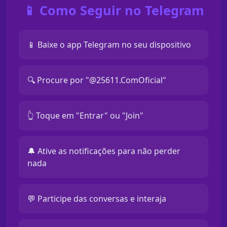
📱 Como Seguir no Telegram
📱 Baixe o app Telegram no seu dispositivo
🔍 Procure por "@25611.ComOficial"
👆 Toque em "Entrar" ou "Join"
🔔 Ative as notificações para não perder
nada
💬 Participe das conversas e interaja