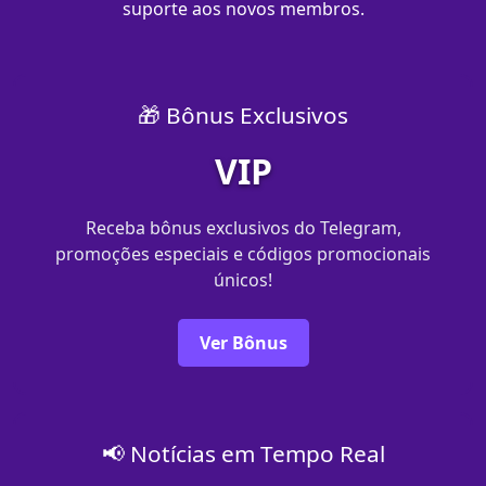
suporte aos novos membros.
🎁 Bônus Exclusivos
VIP
Receba bônus exclusivos do Telegram,
promoções especiais e códigos promocionais
únicos!
Ver Bônus
📢 Notícias em Tempo Real