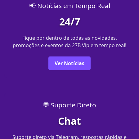
📢 Notícias em Tempo Real
24/7
Fique por dentro de todas as novidades,
promoções e eventos da 27B Vip em tempo real!
Ver Notícias
💬 Suporte Direto
Chat
Suporte direto via Telegram, respostas rápidas e