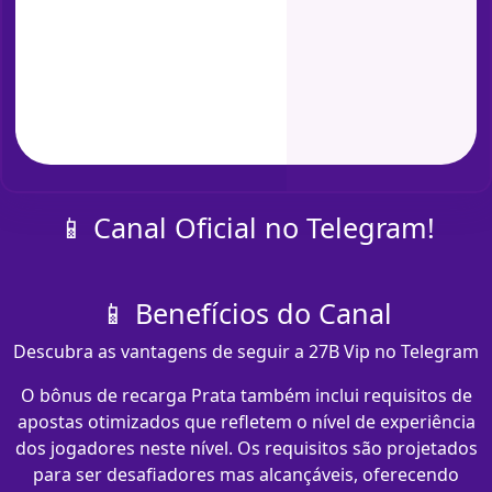
📱 Canal Oficial no Telegram!
📱 Benefícios do Canal
Descubra as vantagens de seguir a 27B Vip no Telegram
O bônus de recarga Prata também inclui requisitos de
apostas otimizados que refletem o nível de experiência
dos jogadores neste nível. Os requisitos são projetados
para ser desafiadores mas alcançáveis, oferecendo