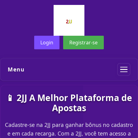
Login
Registrar-se
Menu
📱 2JJ A Melhor Plataforma de
Apostas
Cadastre-se na 2JJ para ganhar bônus no cadastro
e em cada recarga. Com a 2JJ, você tem acesso a