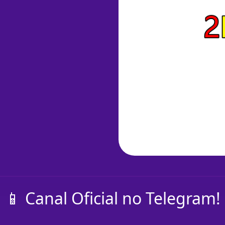
📱 Canal Oficial no Telegram!