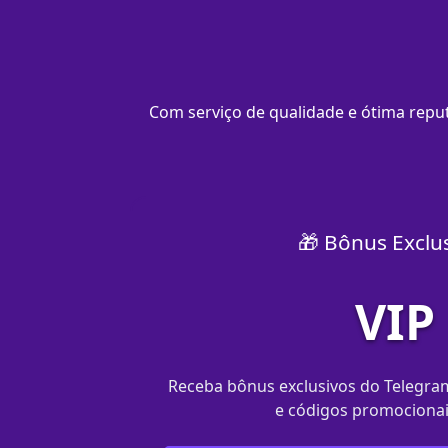
Com serviço de qualidade e ótima reput
🎁 Bônus Exclu
VIP
Receba bônus exclusivos do Telegra
e códigos promocionai