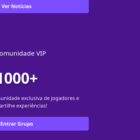
Ver Notícias
Comunidade VIP
1000+
unidade exclusiva de jogadores e
rtilhe experiências!
Entrar Grupo