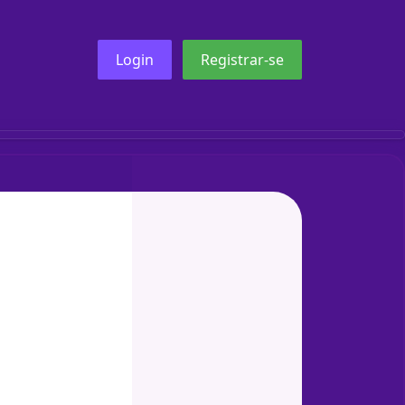
Login
Registrar-se