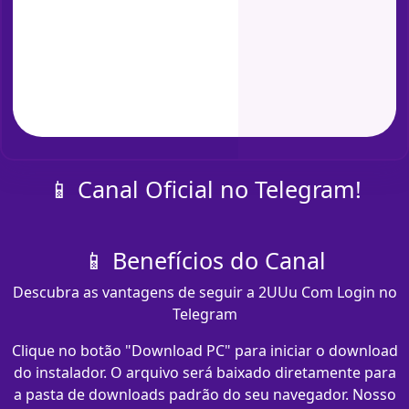
📱 Canal Oficial no Telegram!
📱 Benefícios do Canal
Descubra as vantagens de seguir a 2UUu Com Login no
Telegram
Clique no botão "Download PC" para iniciar o download
do instalador. O arquivo será baixado diretamente para
a pasta de downloads padrão do seu navegador. Nosso