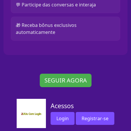
💬 Participe das conversas e interaja
🎁 Receba bônus exclusivos
automaticamente
SEGUIR AGORA
Acessos
Login
Registrar-se