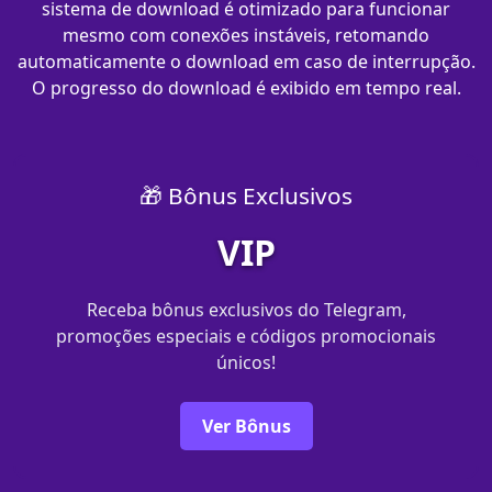
sistema de download é otimizado para funcionar
mesmo com conexões instáveis, retomando
automaticamente o download em caso de interrupção.
O progresso do download é exibido em tempo real.
🎁 Bônus Exclusivos
VIP
Receba bônus exclusivos do Telegram,
promoções especiais e códigos promocionais
únicos!
Ver Bônus