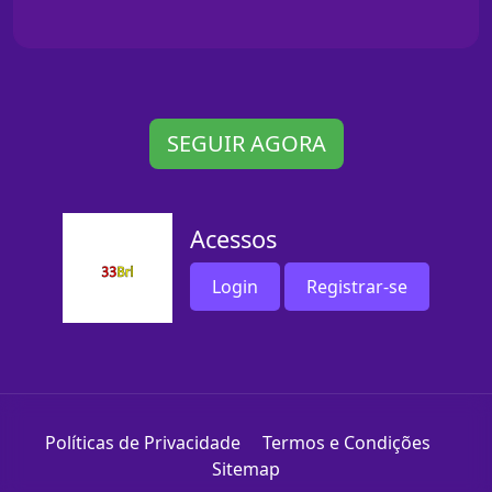
SEGUIR AGORA
Acessos
Login
Registrar-se
Políticas de Privacidade
Termos e Condições
Sitemap