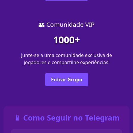
👥 Comunidade VIP
1000+
Junte-se a uma comunidade exclusiva de
jogadores e compartilhe experiências!
Entrar Grupo
📱 Como Seguir no Telegram