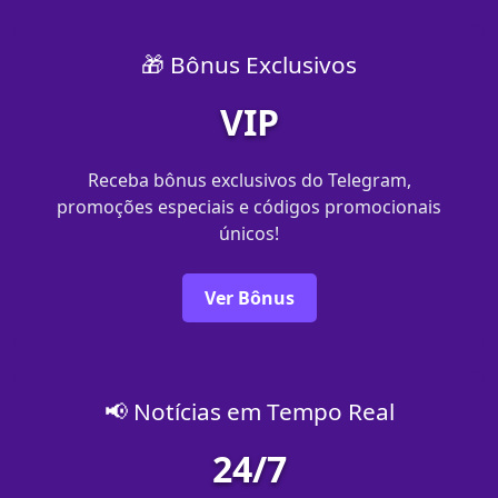
🎁 Bônus Exclusivos
VIP
Receba bônus exclusivos do Telegram,
promoções especiais e códigos promocionais
únicos!
Ver Bônus
📢 Notícias em Tempo Real
24/7