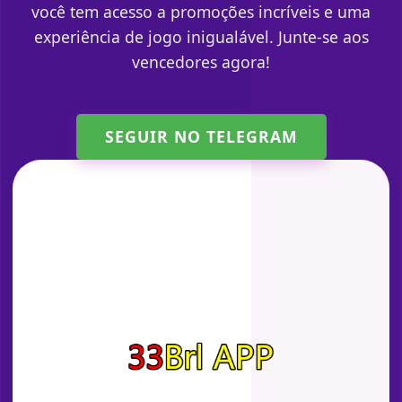
você tem acesso a promoções incríveis e uma
experiência de jogo inigualável. Junte-se aos
vencedores agora!
SEGUIR NO TELEGRAM