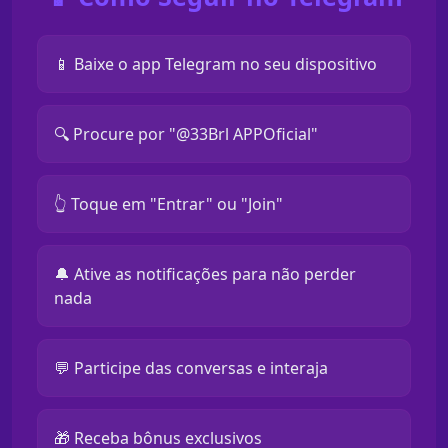
📱 Baixe o app Telegram no seu dispositivo
🔍 Procure por "@33Brl APPOficial"
👆 Toque em "Entrar" ou "Join"
🔔 Ative as notificações para não perder
nada
💬 Participe das conversas e interaja
🎁 Receba bônus exclusivos