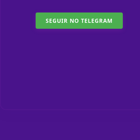
SEGUIR NO TELEGRAM