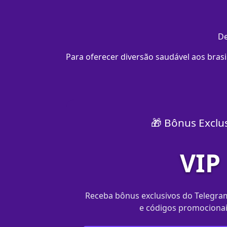
De
Para oferecer diversão saudável aos brasi
🎁 Bônus Exclu
VIP
Receba bônus exclusivos do Telegra
e códigos promocionai