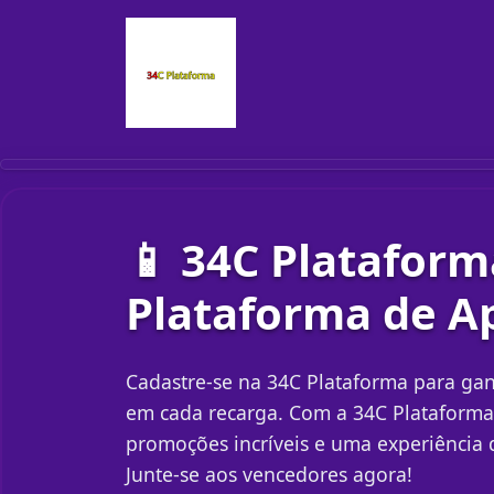
📱 34C Platafor
Plataforma de A
Cadastre-se na 34C Plataforma para ga
em cada recarga. Com a 34C Plataforma
promoções incríveis e uma experiência d
Junte-se aos vencedores agora!