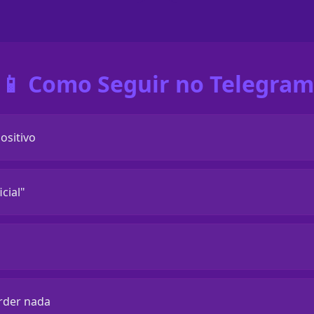
📱 Como Seguir no Telegram
ositivo
cial"
erder nada