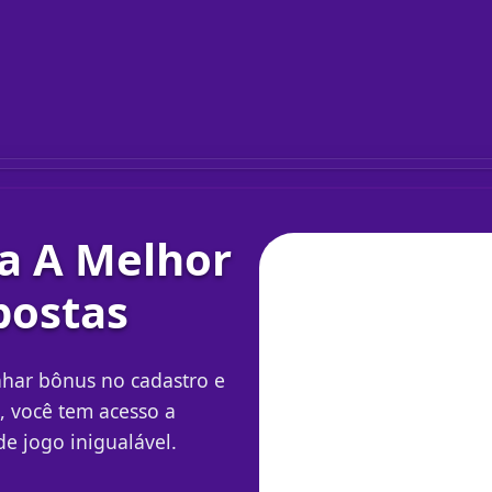
ma A Melhor
postas
nhar bônus no cadastro e
, você tem acesso a
e jogo inigualável.