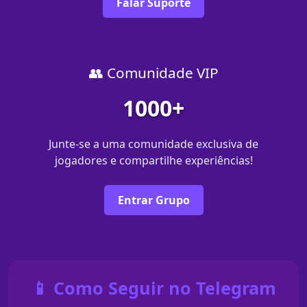
Falar Suporte
👥 Comunidade VIP
1000+
Junte-se a uma comunidade exclusiva de
jogadores e compartilhe experiências!
Entrar Grupo
📱 Como Seguir no Telegram