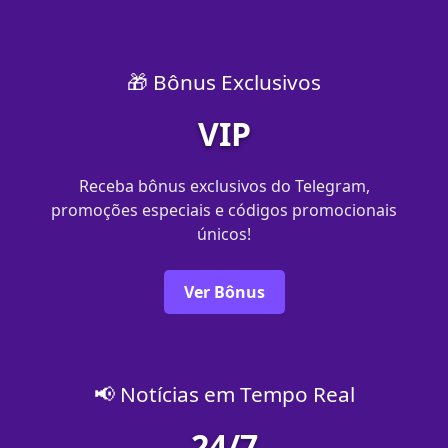
🎁 Bônus Exclusivos
VIP
Receba bônus exclusivos do Telegram,
promoções especiais e códigos promocionais
únicos!
Ver Bônus
📢 Notícias em Tempo Real
24/7