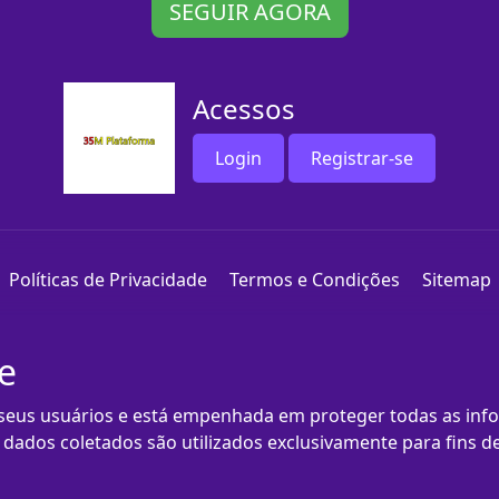
SEGUIR AGORA
Acessos
Login
Registrar-se
Políticas de Privacidade
Termos e Condições
Sitemap
de
e seus usuários e está empenhada em proteger todas as inf
dados coletados são utilizados exclusivamente para fins d