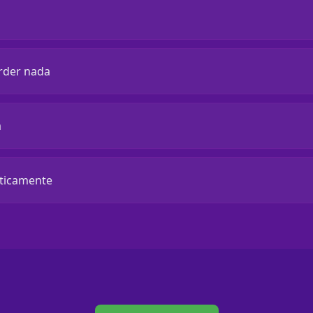
erder nada
a
aticamente