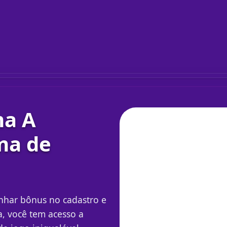
ma A
ma de
nhar bônus no cadastro e
, você tem acesso a