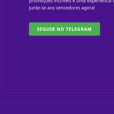
promoções incríveis e uma experiência d
Junte-se aos vencedores agora!
SEGUIR NO TELEGRAM