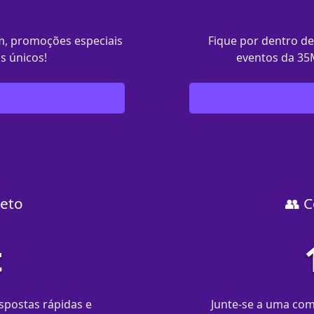
m, promoções especiais
Fique por dentro d
s únicos!
eventos da 35
reto
👥 
t
espostas rápidas e
Junte-se a uma com