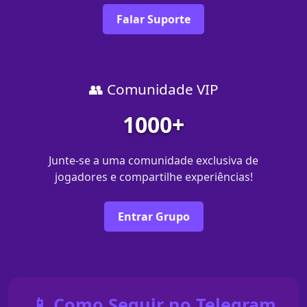
Falar Suporte
👥 Comunidade VIP
1000+
Junte-se a uma comunidade exclusiva de
jogadores e compartilhe experiências!
Entrar Grupo
📱 Como Seguir no Telegram