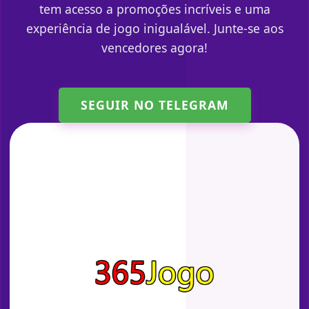
tem acesso a promoções incríveis e uma
experiência de jogo inigualável. Junte-se aos
vencedores agora!
SEGUIR NO TELEGRAM