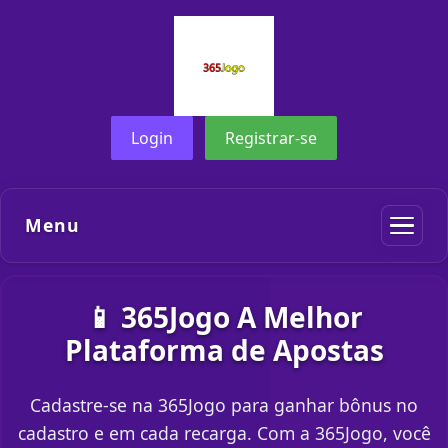
Login
Registrar-se
Menu
📱 365Jogo A Melhor
Plataforma de Apostas
Cadastre-se na 365Jogo para ganhar bônus no
cadastro e em cada recarga. Com a 365Jogo, você