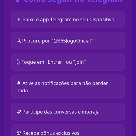
📱 Baixe o app Telegram no seu dispositivo
🔍 Procure por "@365JogoOficial"
👆 Toque em "Entrar" ou "Join"
🔔 Ative as notificações para não perder
nada
💬 Participe das conversas e interaja
🎁 Receba bônus exclusivos