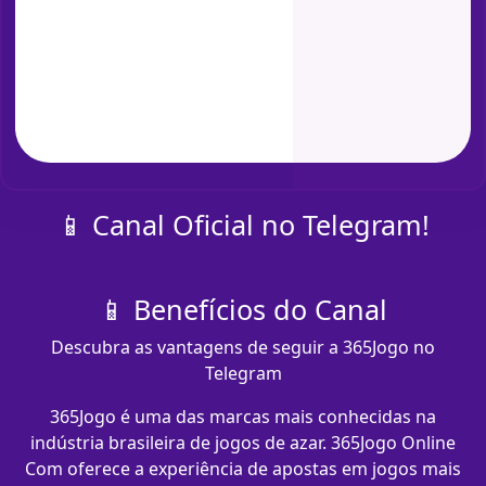
📱 Canal Oficial no Telegram!
📱 Benefícios do Canal
Descubra as vantagens de seguir a 365Jogo no
Telegram
365Jogo é uma das marcas mais conhecidas na
indústria brasileira de jogos de azar. 365Jogo Online
Com oferece a experiência de apostas em jogos mais