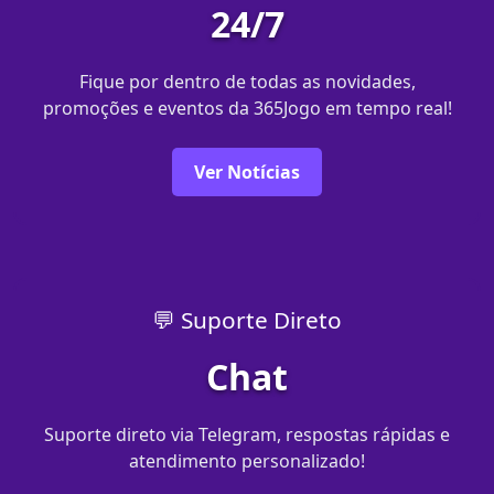
24/7
Fique por dentro de todas as novidades,
promoções e eventos da 365Jogo em tempo real!
Ver Notícias
💬 Suporte Direto
Chat
Suporte direto via Telegram, respostas rápidas e
atendimento personalizado!