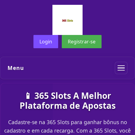
Login
Registrar-se
Menu
📱 365 Slots A Melhor
Plataforma de Apostas
Cadastre-se na 365 Slots para ganhar bônus no
cadastro e em cada recarga. Com a 365 Slots, você