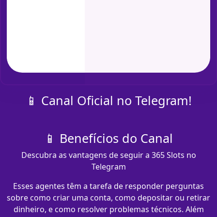
📱 Canal Oficial no Telegram!
📱 Benefícios do Canal
Descubra as vantagens de seguir a 365 Slots no
Telegram
Esses agentes têm a tarefa de responder perguntas
sobre como criar uma conta, como depositar ou retirar
dinheiro, e como resolver problemas técnicos. Além