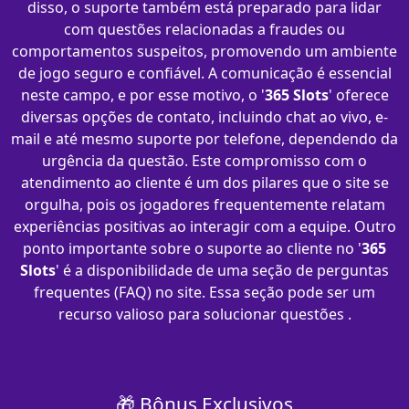
disso, o suporte também está preparado para lidar
com questões relacionadas a fraudes ou
comportamentos suspeitos, promovendo um ambiente
de jogo seguro e confiável. A comunicação é essencial
neste campo, e por esse motivo, o '
365 Slots
' oferece
diversas opções de contato, incluindo chat ao vivo, e-
mail e até mesmo suporte por telefone, dependendo da
urgência da questão. Este compromisso com o
atendimento ao cliente é um dos pilares que o site se
orgulha, pois os jogadores frequentemente relatam
experiências positivas ao interagir com a equipe. Outro
ponto importante sobre o suporte ao cliente no '
365
Slots
' é a disponibilidade de uma seção de perguntas
frequentes (FAQ) no site. Essa seção pode ser um
recurso valioso para solucionar questões .
🎁 Bônus Exclusivos