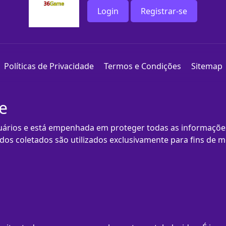
Login
Registrar-se
Políticas de Privacidade
Termos e Condições
Sitemap
de
suários e está empenhada em proteger todas as informaçõe
os coletados são utilizados exclusivamente para fins de m