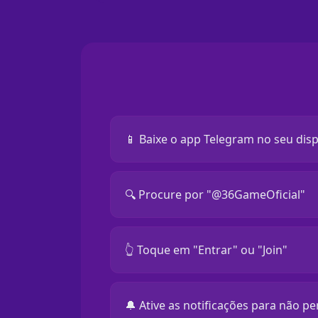
📱 Baixe o app Telegram no seu disp
🔍 Procure por "@36GameOficial"
👆 Toque em "Entrar" ou "Join"
🔔 Ative as notificações para não p