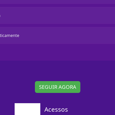
a
aticamente
SEGUIR AGORA
Acessos