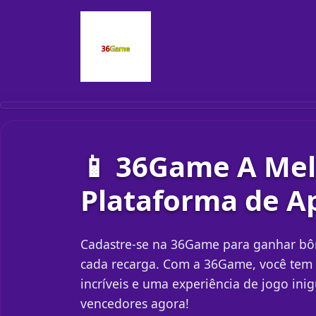
📱 36Game A Me
Plataforma de A
Cadastre-se na 36Game para ganhar bô
cada recarga. Com a 36Game, você tem
incríveis e uma experiência de jogo inig
vencedores agora!