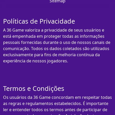
Sitemap
Políticas de Privacidade
A 36 Game valoriza a privacidade de seus usuários e
está empenhada em proteger todas as informações
pessoais fornecidas durante o uso de nossos canais de
comunicação. Todos os dados coletados são utilizados
exclusivamente para fins de melhoria contínua da
experiência de nossos jogadores.
Termos e Condições
Os usuários da 36 Game concordam em respeitar todas
as regras e regulamentos estabelecidos. É importante
ler e entender todos os termos antes de participar de