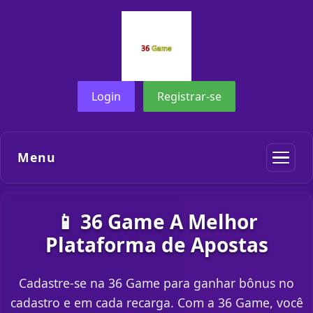
Login
Registrar-se
Menu
📱 36 Game A Melhor
Plataforma de Apostas
Cadastre-se na 36 Game para ganhar bônus no
cadastro e em cada recarga. Com a 36 Game, você