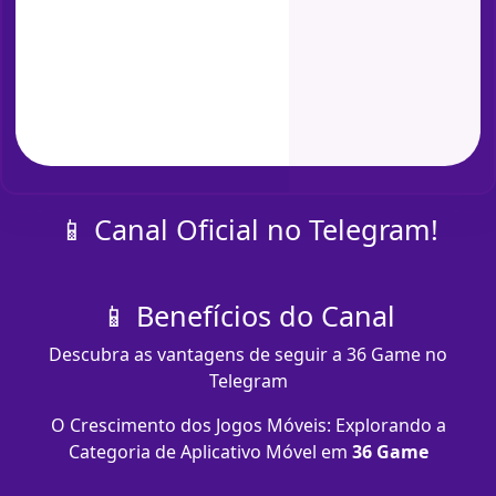
📱 Canal Oficial no Telegram!
📱 Benefícios do Canal
Descubra as vantagens de seguir a 36 Game no
Telegram
O Crescimento dos Jogos Móveis: Explorando a
Categoria de Aplicativo Móvel em
36 Game