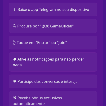
📱 Baixe o app Telegram no seu dispositivo
🔍 Procure por "@36 GameOficial"
👆 Toque em "Entrar" ou "Join"
🔔 Ative as notificações para não perder
nada
💬 Participe das conversas e interaja
🎁 Receba bônus exclusivos
automaticamente