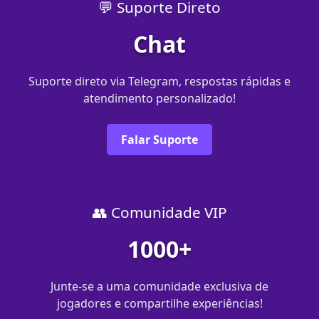
💬 Suporte Direto
Chat
Suporte direto via Telegram, respostas rápidas e
atendimento personalizado!
Falar Suporte
👥 Comunidade VIP
1000+
Junte-se a uma comunidade exclusiva de
jogadores e compartilhe experiências!