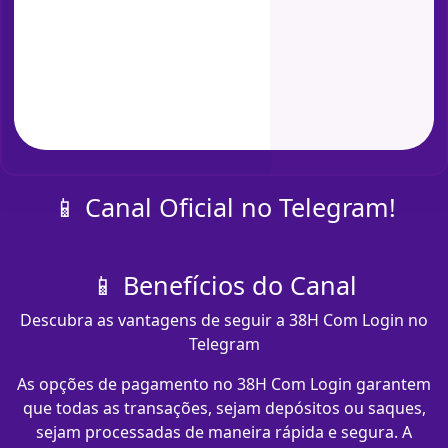
📱 Canal Oficial no Telegram!
📱 Benefícios do Canal
Descubra as vantagens de seguir a 38H Com Login no
Telegram
As opções de pagamento no 38H Com Login garantem
que todas as transações, sejam depósitos ou saques,
sejam processadas de maneira rápida e segura. A