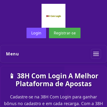
Login
Registrar-se
Menu
📱 38H Com Login A Melhor
Plataforma de Apostas
Cadastre-se na 38H Com Login para ganhar
bônus no cadastro e em cada recarga. Com a 38H