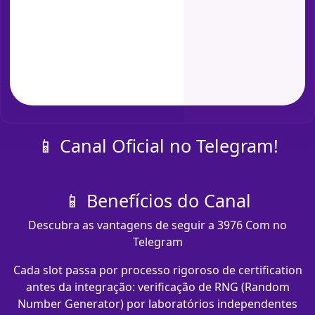
📱 Canal Oficial no Telegram!
📱 Benefícios do Canal
Descubra as vantagens de seguir a 3976 Com no
Telegram
Cada slot passa por processo rigoroso de certification
antes da integração: verificação de RNG (Random
Number Generator) por laboratórios independentes