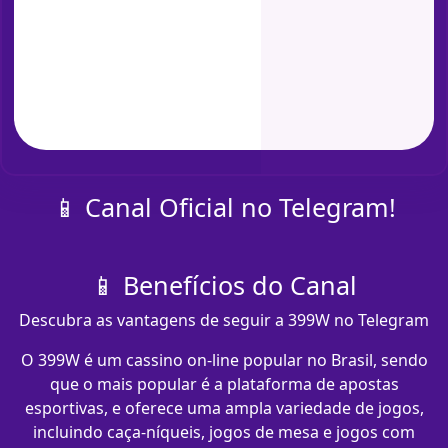
📱 Canal Oficial no Telegram!
📱 Benefícios do Canal
Descubra as vantagens de seguir a 399W no Telegram
O 399W é um cassino on-line popular no Brasil, sendo
que o mais popular é a plataforma de apostas
esportivas, e oferece uma ampla variedade de jogos,
incluindo caça-níqueis, jogos de mesa e jogos com