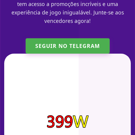
tem acesso a promoções incríveis e uma
experiência de jogo inigualável. Junte-se aos
vencedores agora!
SEGUIR NO TELEGRAM