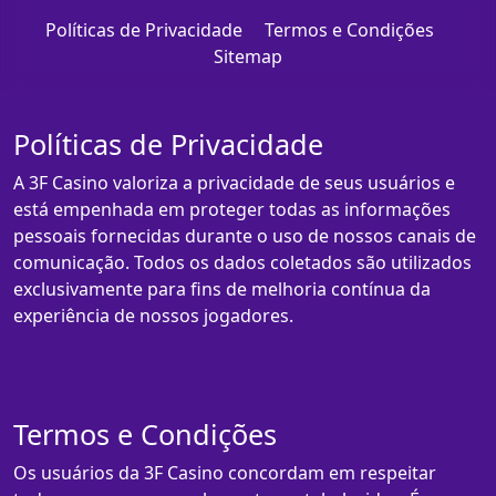
Políticas de Privacidade
Termos e Condições
Sitemap
Políticas de Privacidade
A 3F Casino valoriza a privacidade de seus usuários e
está empenhada em proteger todas as informações
pessoais fornecidas durante o uso de nossos canais de
comunicação. Todos os dados coletados são utilizados
exclusivamente para fins de melhoria contínua da
experiência de nossos jogadores.
Termos e Condições
Os usuários da 3F Casino concordam em respeitar