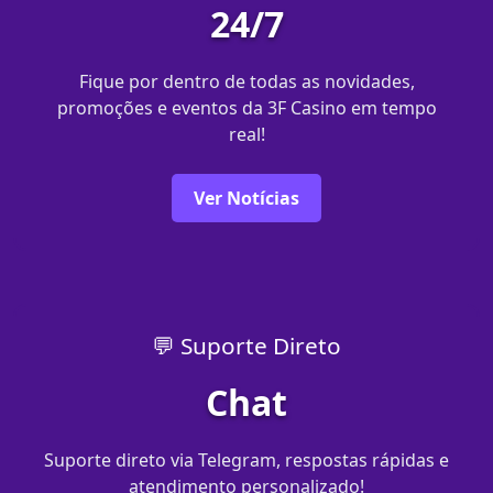
24/7
Fique por dentro de todas as novidades,
promoções e eventos da 3F Casino em tempo
real!
Ver Notícias
💬 Suporte Direto
Chat
Suporte direto via Telegram, respostas rápidas e
atendimento personalizado!