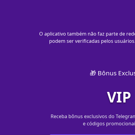
O aplicativo também não faz parte de red
podem ser verificadas pelos usuários
🎁 Bônus Exclu
VIP
Receba bônus exclusivos do Telegra
e códigos promocionai