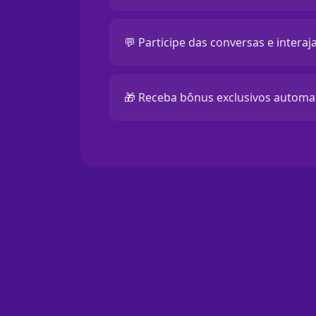
💬 Participe das conversas e interaj
🎁 Receba bônus exclusivos autom