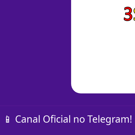
📱 Canal Oficial no Telegram!