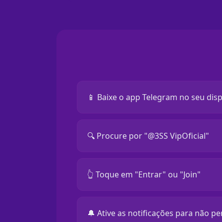
📱 Baixe o app Telegram no seu disp
🔍 Procure por "@3SS VipOficial"
👆 Toque em "Entrar" ou "Join"
🔔 Ative as notificações para não p