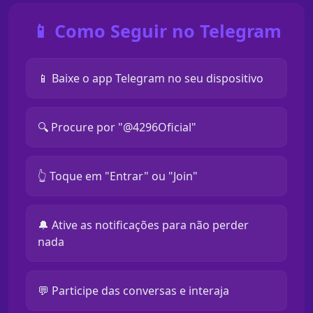
📱 Como Seguir no Telegram
📱 Baixe o app Telegram no seu dispositivo
🔍 Procure por "@4296Oficial"
👆 Toque em "Entrar" ou "Join"
🔔 Ative as notificações para não perder
nada
💬 Participe das conversas e interaja