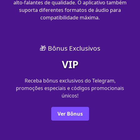
alto-falantes de qualidade. O aplicativo também
suporta diferentes formatos de áudio para
compatibilidade máxima.
🎁 Bônus Exclusivos
VIP
Receba bônus exclusivos do Telegram,
promoções especiais e códigos promocionais
únicos!
Ver Bônus