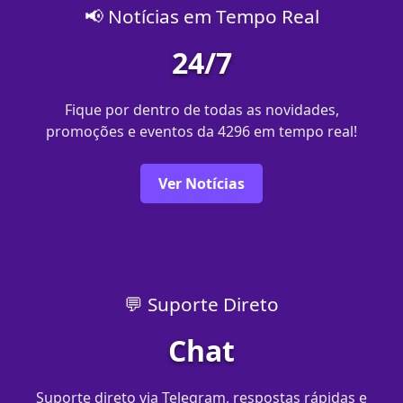
📢 Notícias em Tempo Real
24/7
Fique por dentro de todas as novidades,
promoções e eventos da 4296 em tempo real!
Ver Notícias
💬 Suporte Direto
Chat
Suporte direto via Telegram, respostas rápidas e