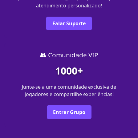
atendimento personalizado!
Falar Suporte
👥 Comunidade VIP
1000+
Junte-se a uma comunidade exclusiva de
jogadores e compartilhe experiências!
Entrar Grupo