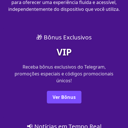
para oferecer uma experiência fluida e acessível,
independentemente do dispositivo que você utiliza.
🎁 Bônus Exclusivos
VIP
Receba bônus exclusivos do Telegram,
promoções especiais e códigos promocionais
únicos!
Ver Bônus
📢 Notícias em Tempo Real