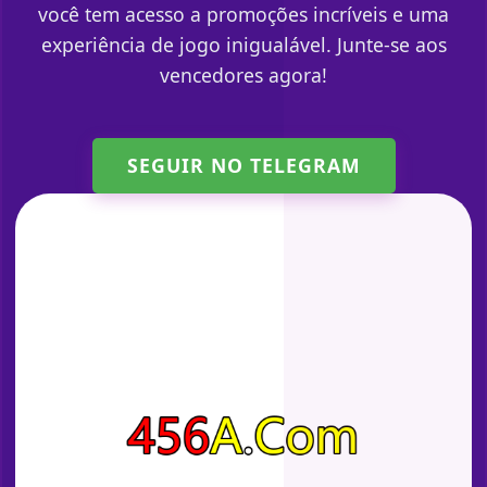
você tem acesso a promoções incríveis e uma
experiência de jogo inigualável. Junte-se aos
vencedores agora!
SEGUIR NO TELEGRAM