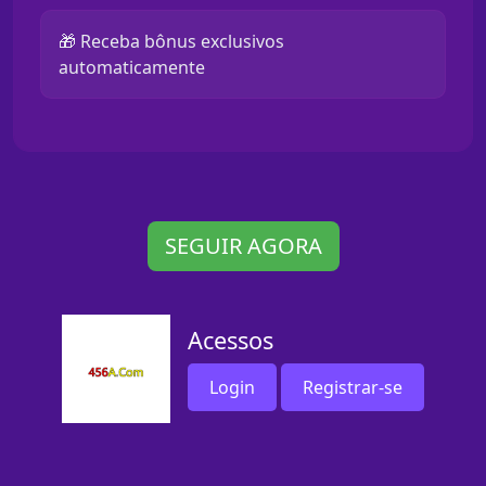
🎁 Receba bônus exclusivos
automaticamente
SEGUIR AGORA
Acessos
Login
Registrar-se