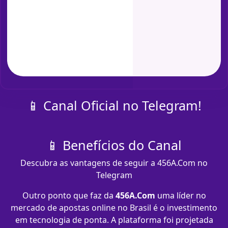
📱 Canal Oficial no Telegram!
📱 Benefícios do Canal
Descubra as vantagens de seguir a 456A.Com no
Telegram
Outro ponto que faz da
456A.Com
uma líder no
mercado de apostas online no Brasil é o investimento
em tecnologia de ponta. A plataforma foi projetada