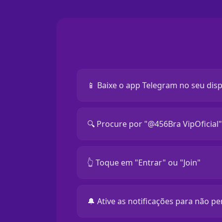
📱 Baixe o app Telegram no seu disp
🔍 Procure por "@456Bra VipOficial"
👆 Toque em "Entrar" ou "Join"
🔔 Ative as notificações para não p