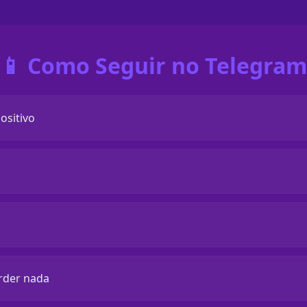
📱 Como Seguir no Telegram
ositivo
erder nada