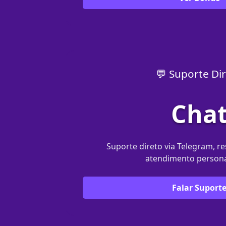
💬 Suporte Di
Cha
Suporte direto via Telegram, r
atendimento persona
Falar Suport