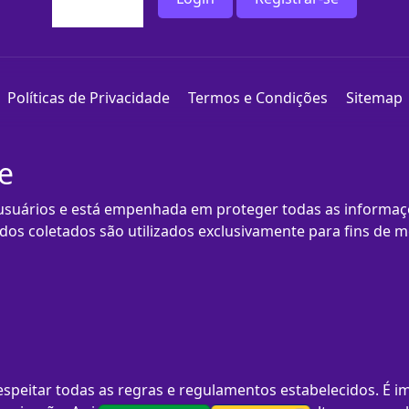
Políticas de Privacidade
Termos e Condições
Sitemap
de
s usuários e está empenhada em proteger todas as informaç
os coletados são utilizados exclusivamente para fins de m
peitar todas as regras e regulamentos estabelecidos. É i