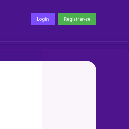
Login
Registrar-se