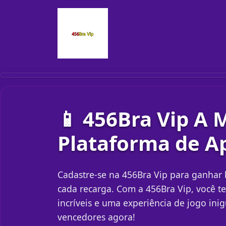
📱 456Bra Vip A 
Plataforma de A
Cadastre-se na 456Bra Vip para ganhar
cada recarga. Com a 456Bra Vip, você 
incríveis e uma experiência de jogo inig
vencedores agora!