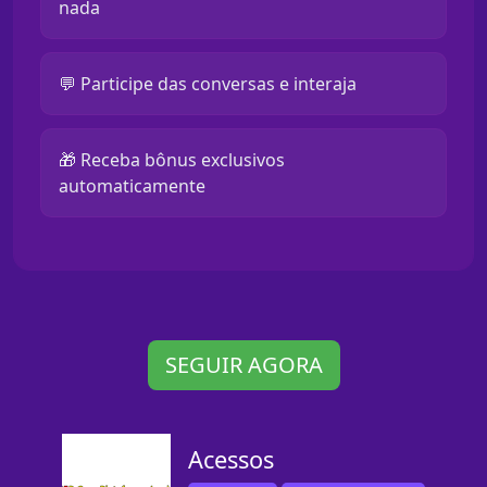
nada
💬 Participe das conversas e interaja
🎁 Receba bônus exclusivos
automaticamente
SEGUIR AGORA
Acessos