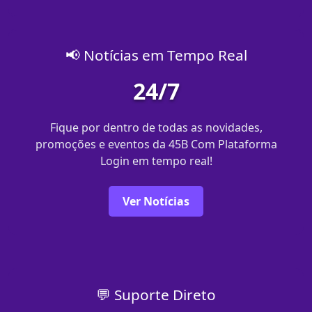
📢 Notícias em Tempo Real
24/7
Fique por dentro de todas as novidades,
promoções e eventos da 45B Com Plataforma
Login em tempo real!
Ver Notícias
💬 Suporte Direto