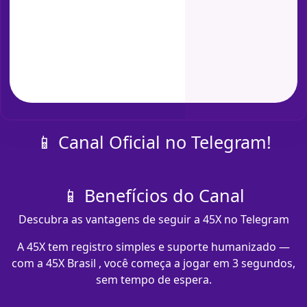
📱 Canal Oficial no Telegram!
📱 Benefícios do Canal
Descubra as vantagens de seguir a 45X no Telegram
A 45X tem registro simples e suporte humanizado —
com a 45X Brasil , você começa a jogar em 3 segundos,
sem tempo de espera.