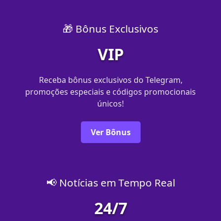
🎁 Bônus Exclusivos
VIP
Receba bônus exclusivos do Telegram,
promoções especiais e códigos promocionais
únicos!
Ver Bônus
📢 Notícias em Tempo Real
24/7