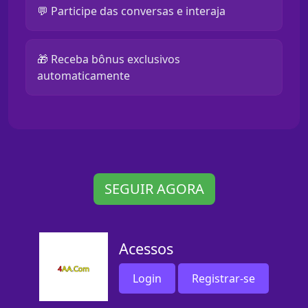
💬 Participe das conversas e interaja
🎁 Receba bônus exclusivos
automaticamente
SEGUIR AGORA
Acessos
Login
Registrar-se