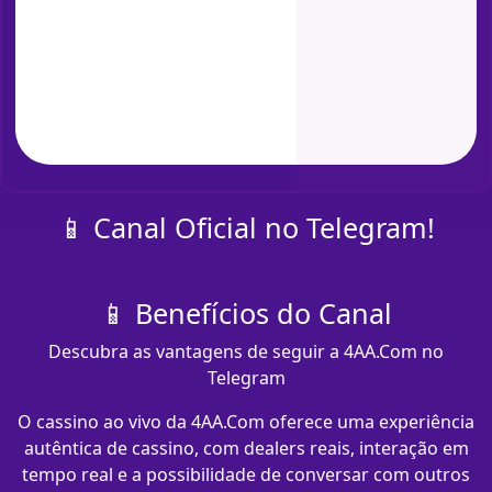
📱 Canal Oficial no Telegram!
📱 Benefícios do Canal
Descubra as vantagens de seguir a 4AA.Com no
Telegram
O cassino ao vivo da 4AA.Com oferece uma experiência
autêntica de cassino, com dealers reais, interação em
tempo real e a possibilidade de conversar com outros