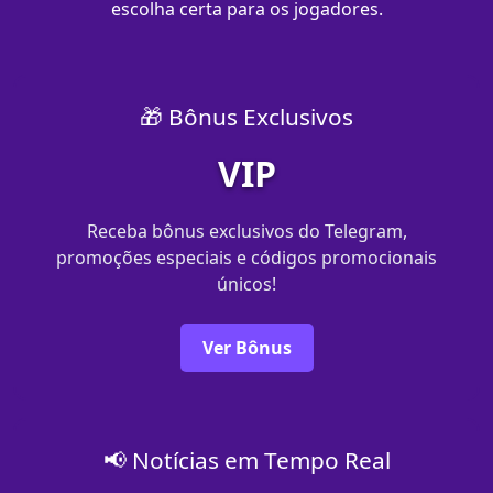
escolha certa para os jogadores.
🎁 Bônus Exclusivos
VIP
Receba bônus exclusivos do Telegram,
promoções especiais e códigos promocionais
únicos!
Ver Bônus
📢 Notícias em Tempo Real