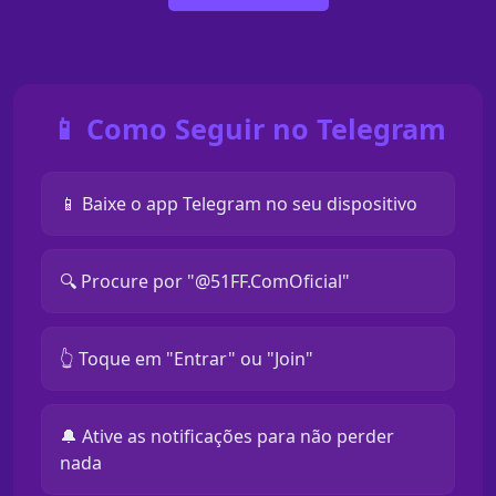
📱 Como Seguir no Telegram
📱 Baixe o app Telegram no seu dispositivo
🔍 Procure por "@51FF.ComOficial"
👆 Toque em "Entrar" ou "Join"
🔔 Ative as notificações para não perder
nada