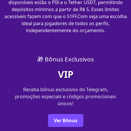
disponíveis estão o PIX e o Tether USDT, permitindo
depósitos mínimos a partir de R$ 5. Esses limites
acessíveis fazem com que o 51FF.Com seja uma escolha
ideal para jogadores de todos os perfis,
independentemente do orçamento.
🎁 Bônus Exclusivos
VIP
Receba bônus exclusivos do Telegram,
promoções especiais e códigos promocionais
únicos!
Ver Bônus