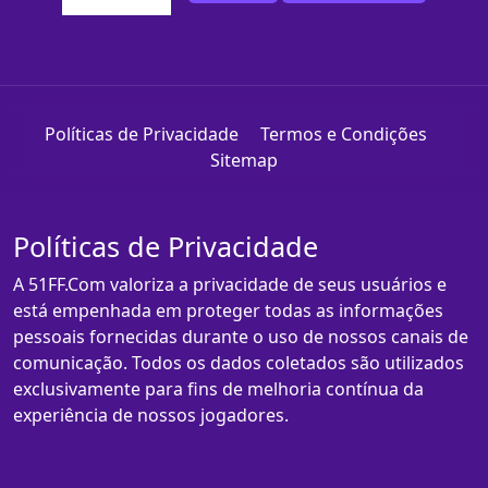
Políticas de Privacidade
Termos e Condições
Sitemap
Políticas de Privacidade
A 51FF.Com valoriza a privacidade de seus usuários e
está empenhada em proteger todas as informações
pessoais fornecidas durante o uso de nossos canais de
comunicação. Todos os dados coletados são utilizados
exclusivamente para fins de melhoria contínua da
experiência de nossos jogadores.