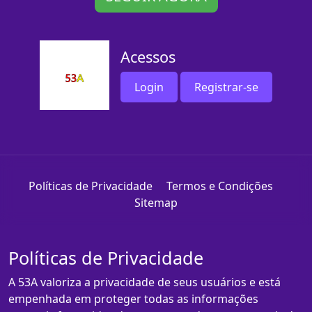
Acessos
Login
Registrar-se
Políticas de Privacidade
Termos e Condições
Sitemap
Políticas de Privacidade
A 53A valoriza a privacidade de seus usuários e está
empenhada em proteger todas as informações