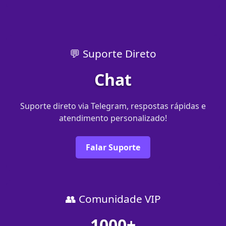
💬 Suporte Direto
Chat
Suporte direto via Telegram, respostas rápidas e
atendimento personalizado!
Falar Suporte
👥 Comunidade VIP
1000+