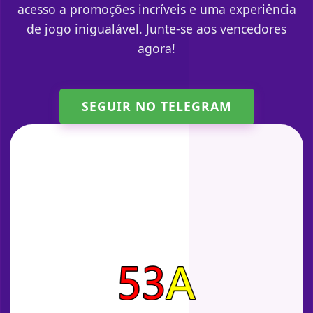
acesso a promoções incríveis e uma experiência
de jogo inigualável. Junte-se aos vencedores
agora!
SEGUIR NO TELEGRAM