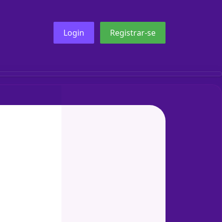
Login
Registrar-se