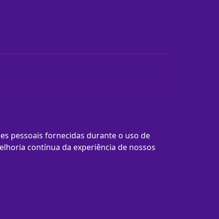
es pessoais fornecidas durante o uso de
elhoria contínua da experiência de nossos