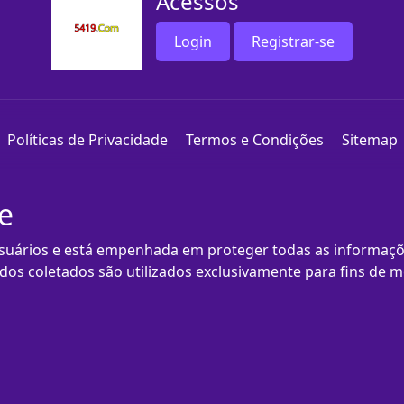
Acessos
Login
Registrar-se
Políticas de Privacidade
Termos e Condições
Sitemap
de
usuários e está empenhada em proteger todas as informaçõ
os coletados são utilizados exclusivamente para fins de m