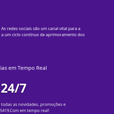
s redes sociais são um canal vital para a
o a um ciclo contínuo de aprimoramento dos
cias em Tempo Real
24/7
e todas as novidades, promoções e
 5419.Com em tempo real!