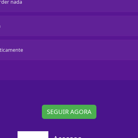
erder nada
a
aticamente
SEGUIR AGORA