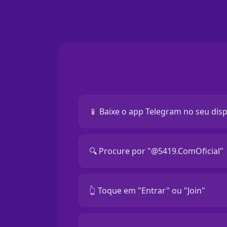
📱 Baixe o app Telegram no seu disp
🔍 Procure por "@5419.ComOficial"
👆 Toque em "Entrar" ou "Join"