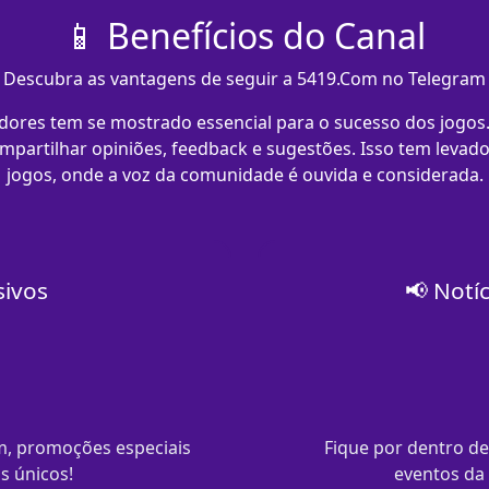
📱 Benefícios do Canal
Descubra as vantagens de seguir a 5419.Com no Telegram
dores tem se mostrado essencial para o sucesso dos jogos. A
artilhar opiniões, feedback e sugestões. Isso tem levad
jogos, onde a voz da comunidade é ouvida e considerada.
sivos
📢 Notí
m, promoções especiais
Fique por dentro d
s únicos!
eventos da