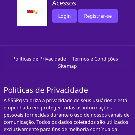
Acessos
Login
Registrar-se
Políticas de Privacidade
Termos e Condições
Sitemap
Políticas de Privacidade
A 555Pg valoriza a privacidade de seus usuários e está
empenhada em proteger todas as informações
pessoais fornecidas durante o uso de nossos canais de
comunicação. Todos os dados coletados são utilizados
exclusivamente para fins de melhoria contínua da