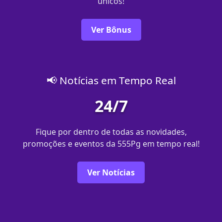
únicos!
Ver Bônus
📢 Notícias em Tempo Real
24/7
Fique por dentro de todas as novidades,
promoções e eventos da 555Pg em tempo real!
Ver Notícias